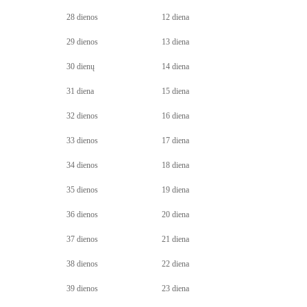
28 dienos
12 diena
29 dienos
13 diena
30 dienų
14 diena
31 diena
15 diena
32 dienos
16 diena
33 dienos
17 diena
34 dienos
18 diena
35 dienos
19 diena
36 dienos
20 diena
37 dienos
21 diena
38 dienos
22 diena
39 dienos
23 diena